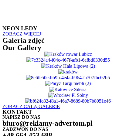
NEON LEDY
ZOBACZ WIĘCEJ
Galeria zdjęć
Our Gallery
ZOBACZ CAŁĄ GALERIE
KONTAKT
NAPISZ DO NAS
biuro@reklamy-advertom.pl
ZADZWOŃ DO NAS
+48 664 453 688