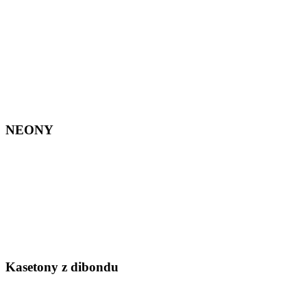
NEONY
Kasetony z dibondu